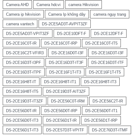
Camera AHD
Camera hdcvi
camera Hikvision
Camera ip hikvision
Camera Ip không dây
camera ngụy trang
camera vantech
DS-2CE5AD3T-AVPIT3ZF
DS-2CE5AD3T-VPIT3ZF
DS-2CE10DFT-F
DS-2CE12DFT-F
DS-2CE16C0T-IR
DS-2CE16C0T-IRP
DS-2CE16C0T-IT5
DS-2CE16C2T-VFIR3
DS-2CE16D0T-I3F
DS-2CE16D3T-I3F
DS-2CE16D3T-I3PF
DS-2CE16D3T-IT3F
DS-2CE16D3T-ITF
DS-2CE16D3T-ITPF
DS-2CE16F1T-IT3
DS-2CE16F1T-IT5
DS-2CE16H8T-IT
DS-2CE16H8T-IT1
DS-2CE16H8T-IT3
DS-2CE16H8T-IT5
DS-2CE19D3T-AIT3ZF
DS-2CE19D3T-IT3ZF
DS-2CE56C0T-IRM
DS-2CE56C2T-IR
DS-2CE56D0T-IR
DS-2CE56D0T-IRP
DS-2CE56D0T-IT1
DS-2CE56D0T-IT3
DS-2CE56D1T-IR
DS-2CE56D1T-IRP
DS-2CE56D1T-IT3
DS-2CE57D3T-VPITF
DS-2CE76D3T-ITMF