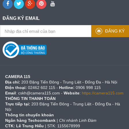
ĐĂNG KÝ EMAIL
ĐĂNG KÝ
CAMERA 115
Địa chỉ:
203 Đặng Tiến Đông - Trung Liệt - Đống Đa - Hà Nội
Điện thoại:
02462 602 115 -
Hotline:
0906 998 115
Email
:
cskh@camera115.com
-
Website
:
https://camera115.com
THÔNG TIN THANH TOÁN
Trực tiếp tại:
203 Đặng Tiến Đông - Trung Liệt - Đống Đa - Hà
Nội
Thông tin chuyển khoản
Ngân hàng Techcombank
|
Chi nhánh Linh Đàm
CTK: Lê Trung Hiếu
| STK: 1155678999