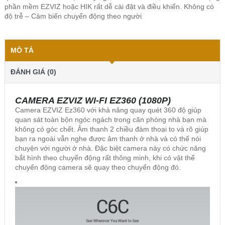
phần mềm EZVIZ hoặc HIK rất dễ cài đặt và điều khiển. Không có
độ trễ – Cảm biến chuyển động theo người
MÔ TẢ
ĐÁNH GIÁ (0)
CAMERA EZVIZ WI-FI EZ360 (1080P)
Camera EZVIZ Ez360 với khả năng quay quét 360 độ giúp
quan sát toàn bộn ngóc ngách trong căn phòng nhà bạn mà
không có góc chết. Âm thanh 2 chiều đàm thoại to và rõ giúp
bạn ra ngoài vẫn nghe được âm thanh ở nhà và có thể nói
chuyện với người ở nhà. Đặc biệt camera này có chức năng
bắt hình theo chuyển động rất thông minh, khi có vật thể
chuyển động camera sẽ quay theo chuyển động đó.