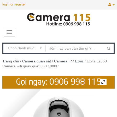
login or register
Trang chủ
/
Camera quan sát
/
Camera IP
/
Ezviz
/ Ezviz Ez360
Camera wifi quay quét 360 1080P