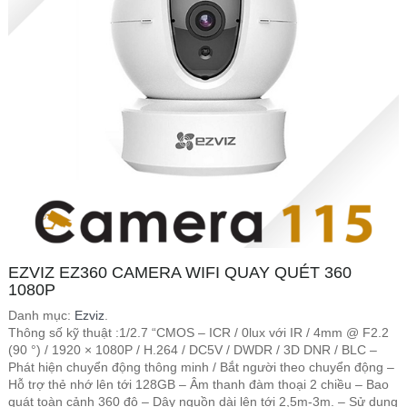
EZVIZ EZ360 CAMERA WIFI QUAY QUÉT 360
1080P
Danh mục:
Ezviz
.
Thông số kỹ thuật :1/2.7 “CMOS – ICR / 0lux với IR / 4mm @ F2.2
(90 °) / 1920 × 1080P / H.264 / DC5V / DWDR / 3D DNR / BLC –
Phát hiện chuyển động thông minh / Bắt người theo chuyển động –
Hỗ trợ thẻ nhớ lên tới 128GB – Âm thanh đàm thoại 2 chiều – Bao
quát toàn cảnh 360 độ – Dây nguồn dài lên tới 2,5m-3m. – Sử dụng