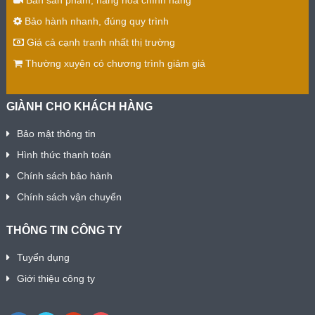
Bán sản phẩm, hàng hóa chính hãng
Bảo hành nhanh, đúng quy trình
Giá cả cạnh tranh nhất thị trường
Thường xuyên có chương trình giảm giá
GIÀNH CHO KHÁCH HÀNG
Bảo mật thông tin
Hình thức thanh toán
Chính sách bảo hành
Chính sách vận chuyển
THÔNG TIN CÔNG TY
Tuyển dụng
Giới thiệu công ty