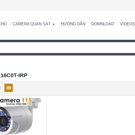
CHỦ
CAMERA QUAN SÁT
HƯỚNG DẪN
DOWNLOAD
VIDEOS
16C0T-IRP