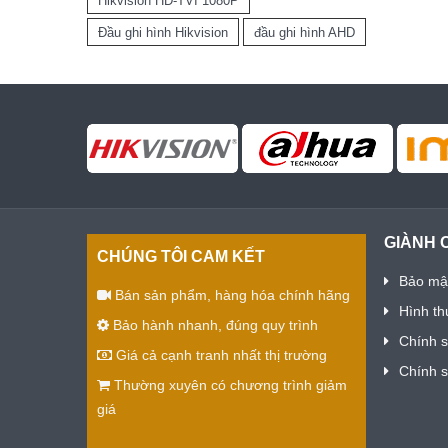
Hikvision HD-TVI 1080P
Đầu ghi hình Hikvision
đầu ghi hình AHD
GIÀNH 
CHÚNG TÔI CAM KẾT
Bảo mật
Bán sản phẩm, hàng hóa chính hãng
Hình th
Bảo hành nhanh, đúng quy trình
Chính 
Giá cả cạnh tranh nhất thị trường
Chính 
Thường xuyên có chương trình giảm
giá