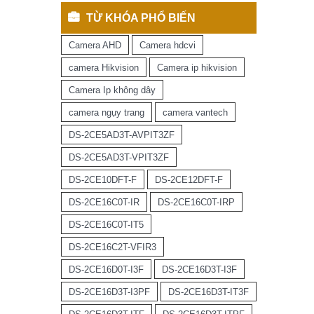
TỪ KHÓA PHỔ BIẾN
Camera AHD
Camera hdcvi
camera Hikvision
Camera ip hikvision
Camera Ip không dây
camera ngụy trang
camera vantech
DS-2CE5AD3T-AVPIT3ZF
DS-2CE5AD3T-VPIT3ZF
DS-2CE10DFT-F
DS-2CE12DFT-F
DS-2CE16C0T-IR
DS-2CE16C0T-IRP
DS-2CE16C0T-IT5
DS-2CE16C2T-VFIR3
DS-2CE16D0T-I3F
DS-2CE16D3T-I3F
DS-2CE16D3T-I3PF
DS-2CE16D3T-IT3F