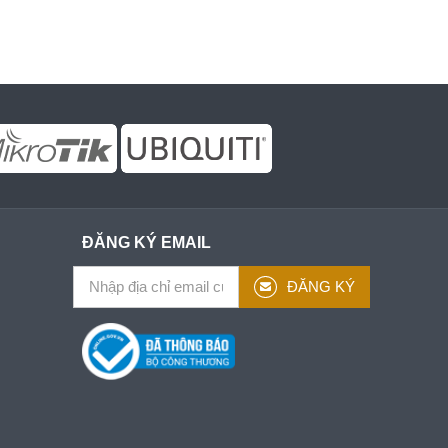
ĐĂNG KÝ EMAIL
ĐĂNG KÝ