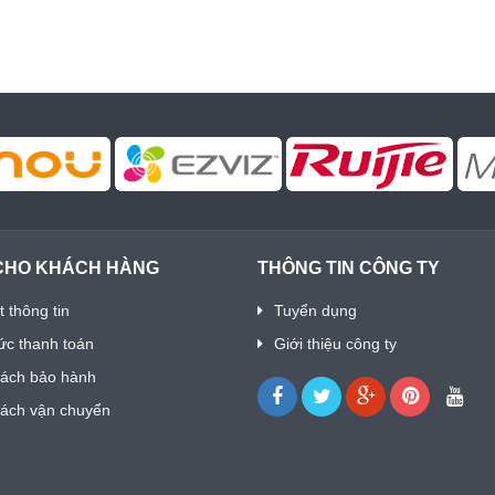
CHO KHÁCH HÀNG
THÔNG TIN CÔNG TY
 thông tin
Tuyển dụng
ức thanh toán
Giới thiệu công ty
sách bảo hành
sách vận chuyển