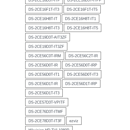
DS-2CE16D3T-ITF
DS-2CE16D3T-ITPF
DS-2CE16F1T-IT3
DS-2CE16F1T-IT5
DS-2CE16H8T-IT
DS-2CE16H8T-IT1
DS-2CE16H8T-IT3
DS-2CE16H8T-IT5
DS-2CE19D3T-AIT3ZF
DS-2CE19D3T-IT3ZF
DS-2CE56C0T-IRM
DS-2CE56C2T-IR
DS-2CE56D0T-IR
DS-2CE56D0T-IRP
DS-2CE56D0T-IT1
DS-2CE56D0T-IT3
DS-2CE56D1T-IR
DS-2CE56D1T-IRP
DS-2CE56D1T-IT3
DS-2CE57D3T-VPITF
DS-2CE76D3T-ITMF
DS-2CE78D3T-IT3F
ezviz