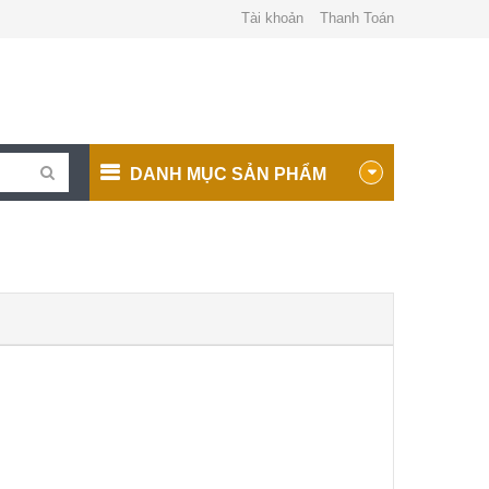
Tài khoản
Thanh Toán
DANH MỤC SẢN PHẨM