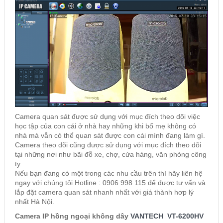
Camera quan sát được sử dụng với mục đích theo dõi việc
học tập của con cái ở nhà hay những khi bố mẹ không có
nhà mà vẫn có thể quan sát được con cái mình đang làm gì.
Camera theo dõi cũng được sử dụng với mục đích theo dõi
tại những nơi như bãi đỗ xe, chợ, cửa hàng, văn phòng công
ty.
Nếu bạn đang có một trong các nhu cầu trên thì hãy liên hệ
ngay với chúng tôi Hotline : 0906 998 115 để được tư vấn và
lắp đặt camera quan sát nhanh nhất với giá thành hơp lý
nhất Hà Nội.
Camera IP hồng ngoại không dây
VANTECH VT-6200HV