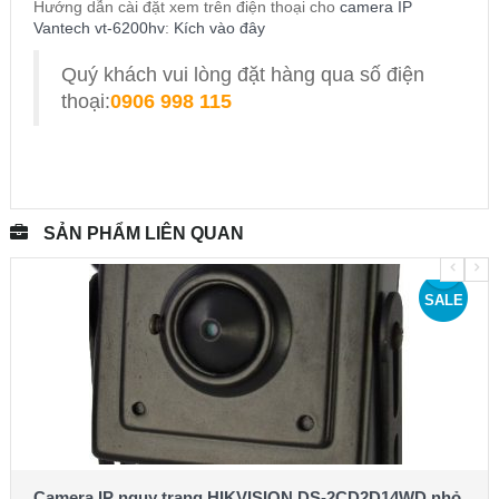
Hướng dẫn cài đặt xem trên điện thoại cho
camera IP
Vantech vt-6200hv
:
Kích vào đây
Quý khách vui lòng đặt hàng qua số điện
thoại:
0906 998 115
SẢN PHẨM LIÊN QUAN
SALE
Camera IP ngụy trang HIKVISION DS-2CD2D14WD nhỏ