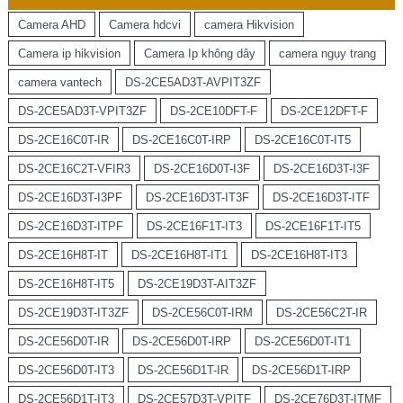
Camera AHD
Camera hdcvi
camera Hikvision
Camera ip hikvision
Camera Ip không dây
camera ngụy trang
camera vantech
DS-2CE5AD3T-AVPIT3ZF
DS-2CE5AD3T-VPIT3ZF
DS-2CE10DFT-F
DS-2CE12DFT-F
DS-2CE16C0T-IR
DS-2CE16C0T-IRP
DS-2CE16C0T-IT5
DS-2CE16C2T-VFIR3
DS-2CE16D0T-I3F
DS-2CE16D3T-I3F
DS-2CE16D3T-I3PF
DS-2CE16D3T-IT3F
DS-2CE16D3T-ITF
DS-2CE16D3T-ITPF
DS-2CE16F1T-IT3
DS-2CE16F1T-IT5
DS-2CE16H8T-IT
DS-2CE16H8T-IT1
DS-2CE16H8T-IT3
DS-2CE16H8T-IT5
DS-2CE19D3T-AIT3ZF
DS-2CE19D3T-IT3ZF
DS-2CE56C0T-IRM
DS-2CE56C2T-IR
DS-2CE56D0T-IR
DS-2CE56D0T-IRP
DS-2CE56D0T-IT1
DS-2CE56D0T-IT3
DS-2CE56D1T-IR
DS-2CE56D1T-IRP
DS-2CE56D1T-IT3
DS-2CE57D3T-VPITF
DS-2CE76D3T-ITMF