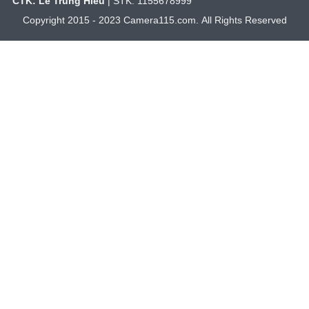
CTK: Lê Trung Hiếu
| STK: 1155678999
Copyright 2015 - 2023 Camera115.com. All Rights Reserved