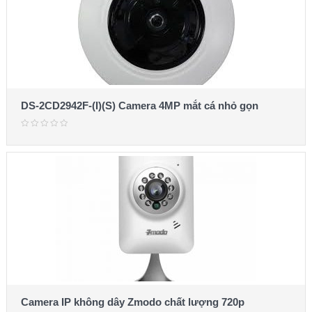
DS-2CD2942F-(I)(S) Camera 4MP mắt cá nhỏ gọn
Camera IP không dây Zmodo chất lượng 720p