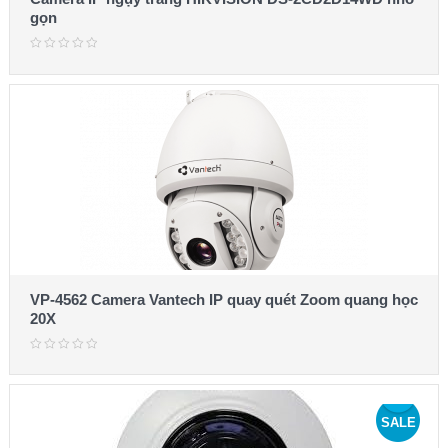
gọn
VP-4562 Camera Vantech IP quay quét Zoom quang học
20X
SALE