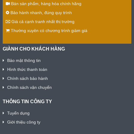
Bán sản phẩm, hàng hóa chính hãng
Bảo hành nhanh, đúng quy trình
Giá cả cạnh tranh nhất thị trường
Thường xuyên có chương trình giảm giá
GIÀNH CHO KHÁCH HÀNG
Bảo mật thông tin
Hình thức thanh toán
Chính sách bảo hành
Chính sách vận chuyển
THÔNG TIN CÔNG TY
Tuyển dụng
Giới thiệu công ty