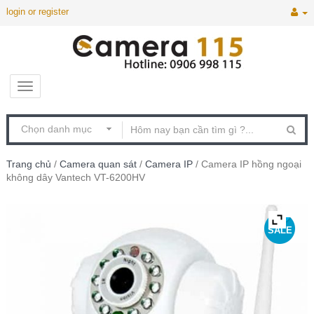
login or register
Trang chủ
/
Camera quan sát
/
Camera IP
/ Camera IP hồng ngoại
không dây Vantech VT-6200HV
SALE