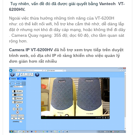
Tuy nhiên, vấn đề đó đã được giải quyết bằng
Vantech VT-
6200HV
.
Ngoài việc thừa hưởng những tính năng của VT-6200H
như: có thể kết nối wifi, hỗ trợ khe cắm thẻ nhớ, dễ dàng lắp
đặt ở nhưng nơi khó đi dây cáp mạng, hoặc không thể đi dây
. Camera Quay ngang: 355 độ; dọc 60 độ, cho tầm quan sát
rộng hơn.
Camera IP VT-6200HV
đã hỗ trợ xem trực tiếp trên duyệt
trình web, có địa chỉ IP rõ ràng khiến cho việc quản lý
đơn giản hơn rất nhiều