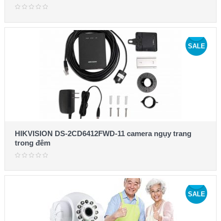
SALE
HIKVISION DS-2CD6412FWD-11 camera ngụy trang
trong đêm
SALE