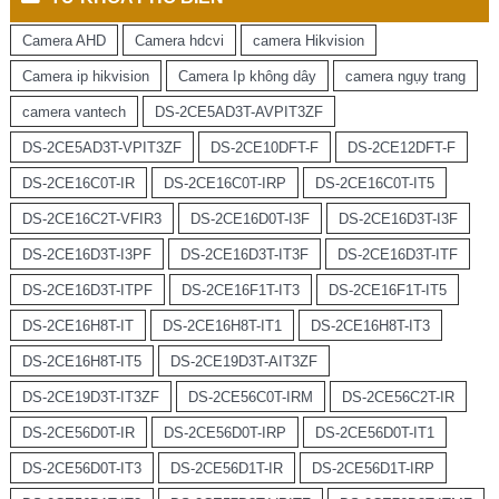
Camera AHD
Camera hdcvi
camera Hikvision
Camera ip hikvision
Camera Ip không dây
camera ngụy trang
camera vantech
DS-2CE5AD3T-AVPIT3ZF
DS-2CE5AD3T-VPIT3ZF
DS-2CE10DFT-F
DS-2CE12DFT-F
DS-2CE16C0T-IR
DS-2CE16C0T-IRP
DS-2CE16C0T-IT5
DS-2CE16C2T-VFIR3
DS-2CE16D0T-I3F
DS-2CE16D3T-I3F
DS-2CE16D3T-I3PF
DS-2CE16D3T-IT3F
DS-2CE16D3T-ITF
DS-2CE16D3T-ITPF
DS-2CE16F1T-IT3
DS-2CE16F1T-IT5
DS-2CE16H8T-IT
DS-2CE16H8T-IT1
DS-2CE16H8T-IT3
DS-2CE16H8T-IT5
DS-2CE19D3T-AIT3ZF
DS-2CE19D3T-IT3ZF
DS-2CE56C0T-IRM
DS-2CE56C2T-IR
DS-2CE56D0T-IR
DS-2CE56D0T-IRP
DS-2CE56D0T-IT1
DS-2CE56D0T-IT3
DS-2CE56D1T-IR
DS-2CE56D1T-IRP