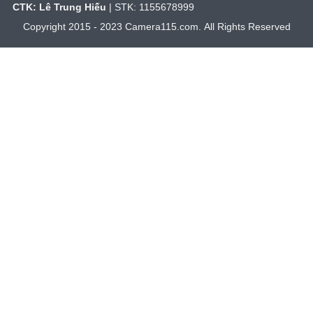
CTK: Lê Trung Hiếu
| STK: 1155678999
Copyright 2015 - 2023 Camera115.com. All Rights Reserved