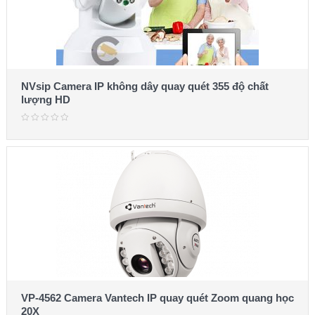
NVsip Camera IP không dây quay quét 355 độ chất
lượng HD
VP-4562 Camera Vantech IP quay quét Zoom quang học
20X