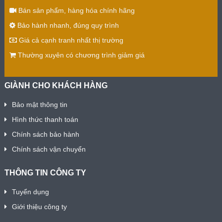
Bán sản phẩm, hàng hóa chính hãng
Bảo hành nhanh, đúng quy trình
Giá cả cạnh tranh nhất thị trường
Thường xuyên có chương trình giảm giá
GIÀNH CHO KHÁCH HÀNG
Bảo mật thông tin
Hình thức thanh toán
Chính sách bảo hành
Chính sách vận chuyển
THÔNG TIN CÔNG TY
Tuyển dụng
Giới thiệu công ty