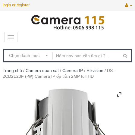
login or register
Trang chủ
/
Camera quan sát
/
Camera IP
/
Hikvision
/ DS-
2CD2E20F (-W) Camera IP ốp trần 2MP full HD