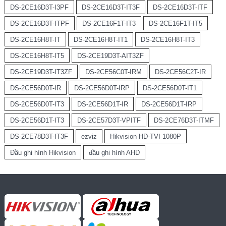
DS-2CE16D3T-I3PF
DS-2CE16D3T-IT3F
DS-2CE16D3T-ITF
DS-2CE16D3T-ITPF
DS-2CE16F1T-IT3
DS-2CE16F1T-IT5
DS-2CE16H8T-IT
DS-2CE16H8T-IT1
DS-2CE16H8T-IT3
DS-2CE16H8T-IT5
DS-2CE19D3T-AIT3ZF
DS-2CE19D3T-IT3ZF
DS-2CE56C0T-IRM
DS-2CE56C2T-IR
DS-2CE56D0T-IR
DS-2CE56D0T-IRP
DS-2CE56D0T-IT1
DS-2CE56D0T-IT3
DS-2CE56D1T-IR
DS-2CE56D1T-IRP
DS-2CE56D1T-IT3
DS-2CE57D3T-VPITF
DS-2CE76D3T-ITMF
DS-2CE78D3T-IT3F
ezviz
Hikvision HD-TVI 1080P
Đầu ghi hình Hikvision
đầu ghi hình AHD