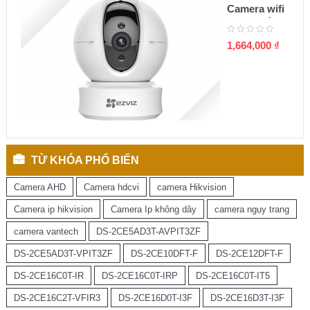
Camera wifi
quay quét
360 1080P
1,664,000
₫
TỪ KHÓA PHỔ BIẾN
Camera AHD
Camera hdcvi
camera Hikvision
Camera ip hikvision
Camera Ip không dây
camera ngụy trang
camera vantech
DS-2CE5AD3T-AVPIT3ZF
DS-2CE5AD3T-VPIT3ZF
DS-2CE10DFT-F
DS-2CE12DFT-F
DS-2CE16C0T-IR
DS-2CE16C0T-IRP
DS-2CE16C0T-IT5
DS-2CE16C2T-VFIR3
DS-2CE16D0T-I3F
DS-2CE16D3T-I3F