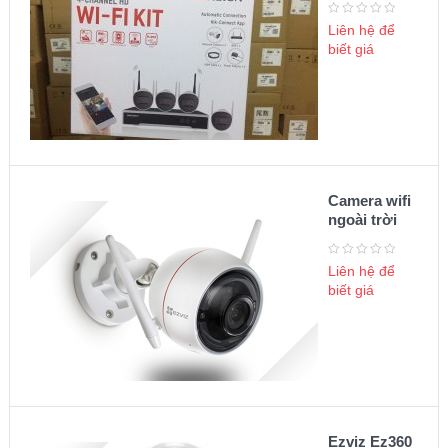
camera wifi
Liên hệ để
biết giá
Camera wifi
ngoài trời
Ezviz 1080P
C3W
Liên hệ để
biết giá
Ezviz Ez360