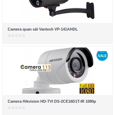
Camera quan sát Vantech VP-141AHDL
SALE
Camera Hikvision HD-TVI DS-2CE16D1T-IR 1080p