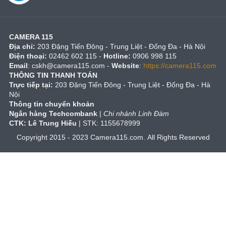
CAMERA 115
Địa chỉ:
203 Đặng Tiến Đông - Trung Liệt - Đống Đa - Hà Nội
Điện thoại:
02462 602 115 -
Hotline:
0906 998 115
Email
:
cskh@camera115.com
-
Website
:
https://camera115.com
THÔNG TIN THANH TOÁN
Trực tiếp tại:
203 Đặng Tiến Đông - Trung Liệt - Đống Đa - Hà
Nội
Thông tin chuyển khoản
Ngân hàng Techcombank
|
Chi nhánh Linh Đàm
CTK: Lê Trung Hiếu
| STK: 1155678999
Copyright 2015 - 2023 Camera115.com. All Rights Reserved