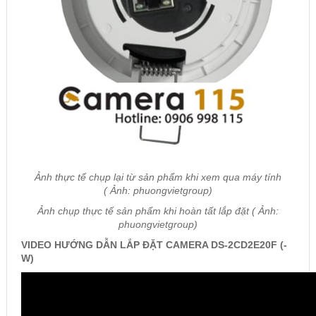
Ảnh thực tế chụp lại từ sản phẩm khi xem qua máy tính
( Ảnh: phuongvietgroup)
Ảnh chụp thực tế sản phẩm khi hoàn tất lắp đặt ( Ảnh:
phuongvietgroup)
VIDEO HƯỚNG DẪN LẮP ĐẶT CAMERA DS-2CD2E20F (-
W)