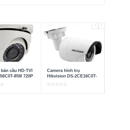
bán cầu HD-TVI
Camera hình trụ
56C0T-IRM 720P
Hikvision DS-2CE16C0T-
IR 720p