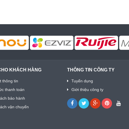
CHO KHÁCH HÀNG
THÔNG TIN CÔNG TY
 thông tin
Tuyển dụng
ức thanh toán
Giới thiệu công ty
sách bảo hành
sách vận chuyển