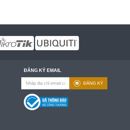
ĐĂNG KÝ EMAIL
ĐĂNG KÝ