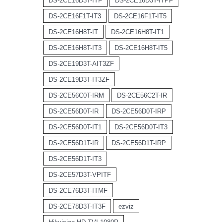
DS-2CE16D3T-ITF
DS-2CE16D3T-ITPF
DS-2CE16F1T-IT3
DS-2CE16F1T-IT5
DS-2CE16H8T-IT
DS-2CE16H8T-IT1
DS-2CE16H8T-IT3
DS-2CE16H8T-IT5
DS-2CE19D3T-AIT3ZF
DS-2CE19D3T-IT3ZF
DS-2CE56C0T-IRM
DS-2CE56C2T-IR
DS-2CE56D0T-IR
DS-2CE56D0T-IRP
DS-2CE56D0T-IT1
DS-2CE56D0T-IT3
DS-2CE56D1T-IR
DS-2CE56D1T-IRP
DS-2CE56D1T-IT3
DS-2CE57D3T-VPITF
DS-2CE76D3T-ITMF
DS-2CE78D3T-IT3F
ezviz