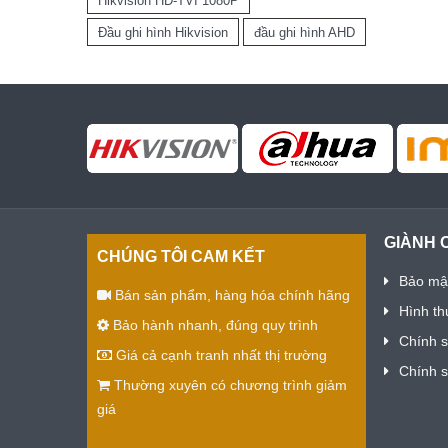
Hikvision HD-TVI 1080P
Đầu ghi hình Hikvision
đầu ghi hình AHD
GIÀNH 
CHÚNG TÔI CAM KẾT
Bảo mật
Bán sản phẩm, hàng hóa chính hãng
Hình th
Bảo hành nhanh, đúng quy trình
Chính 
Giá cả cạnh tranh nhất thị trường
Chính 
Thường xuyên có chương trình giảm
giá