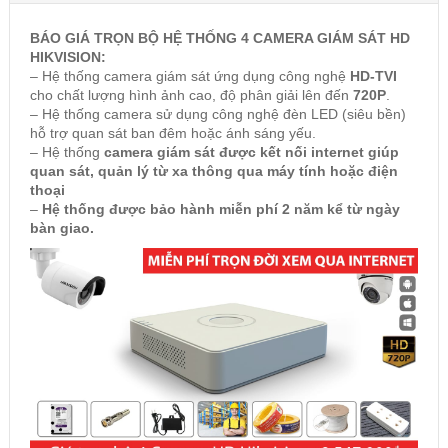
BÁO GIÁ TRỌN BỘ HỆ THỐNG 4 CAMERA GIÁM SÁT HD
HIKVISION:
– Hệ thống camera giám sát ứng dụng công nghệ
HD-TVI
cho chất lượng hình ảnh cao, độ phân giải lên đến
720P
.
– Hệ thống camera sử dụng công nghệ đèn LED (siêu bền)
hỗ trợ quan sát ban đêm hoặc ánh sáng yếu.
– Hệ thống
camera giám sát được kết nối internet giúp
quan sát, quản lý từ xa thông qua máy tính hoặc điện
thoại
–
Hệ thống được bảo hành miễn phí 2 năm kể từ ngày
bàn giao.