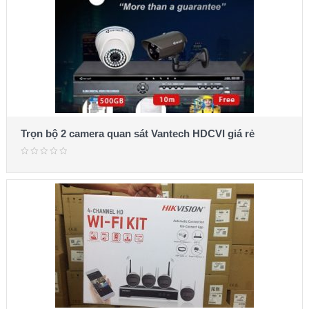
Trọn bộ 2 camera quan sát Vantech HDCVI giá rẻ