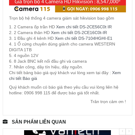
Trọn bộ hệ thống 4 camera giám sát hikvision bao gồm
2 Camera ốp trần HD
Xem chi tiết DS-2CE56C0t IR
2 Camera thân HD
Xem chi tiết DS-2CE16C0t-IR
1 Đầu ghi 4 kênh HD
Xem chi tiết DS-7104HGHI-E1
1 Ổ cứng chuyên dùng giành cho camera WESTERN
DIGITA 1TB
4 nguồn 12V
8 Jack BNC kết nối đầu ghi và camera
Nhân công, dây tín hiệu, dây nguồn.
Chi tiết bảng báo giá quý khách vui lòng xem tại đây :
Xem
chi tiết Báo giá
Quý khách muốn có báo giá theo yêu cầu vui lòng liên hệ
hotline: 0906 998 115 để được báo giá tốt nhất.
Trân trọn cảm ơn !
SẢN PHẨM LIÊN QUAN