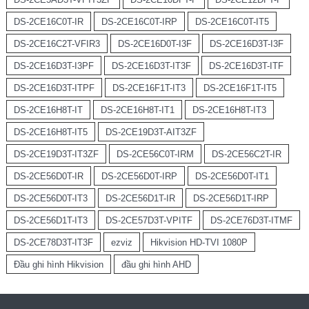
DS-2CE16C0T-IR
DS-2CE16C0T-IRP
DS-2CE16C0T-IT5
DS-2CE16C2T-VFIR3
DS-2CE16D0T-I3F
DS-2CE16D3T-I3F
DS-2CE16D3T-I3PF
DS-2CE16D3T-IT3F
DS-2CE16D3T-ITF
DS-2CE16D3T-ITPF
DS-2CE16F1T-IT3
DS-2CE16F1T-IT5
DS-2CE16H8T-IT
DS-2CE16H8T-IT1
DS-2CE16H8T-IT3
DS-2CE16H8T-IT5
DS-2CE19D3T-AIT3ZF
DS-2CE19D3T-IT3ZF
DS-2CE56C0T-IRM
DS-2CE56C2T-IR
DS-2CE56D0T-IR
DS-2CE56D0T-IRP
DS-2CE56D0T-IT1
DS-2CE56D0T-IT3
DS-2CE56D1T-IR
DS-2CE56D1T-IRP
DS-2CE56D1T-IT3
DS-2CE57D3T-VPITF
DS-2CE76D3T-ITMF
DS-2CE78D3T-IT3F
ezviz
Hikvision HD-TVI 1080P
Đầu ghi hình Hikvision
đầu ghi hình AHD