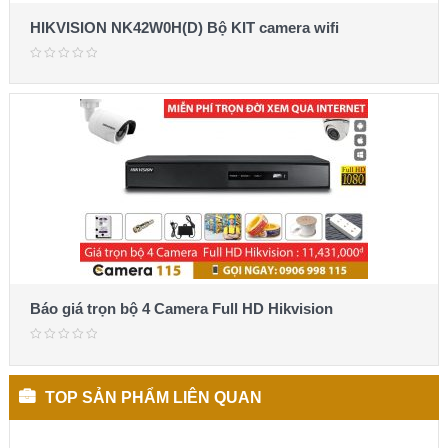
HIKVISION NK42W0H(D) Bộ KIT camera wifi
Báo giá trọn bộ 4 Camera Full HD Hikvision
TOP SẢN PHẨM LIÊN QUAN