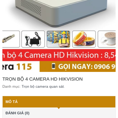
TRỌN BỘ 4 CAMERA HD HIKVISION
Danh mục:
Trọn bộ camera quan sát
.
MÔ TẢ
ĐÁNH GIÁ (0)